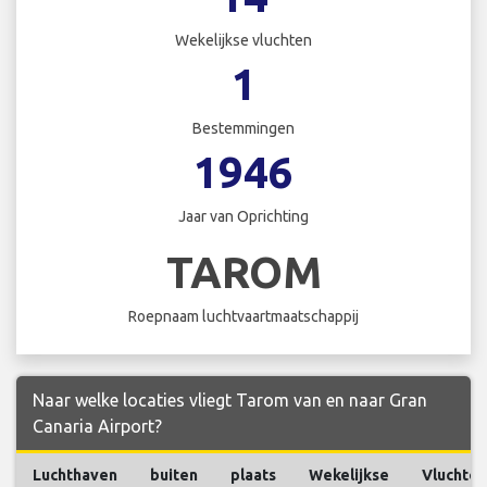
Wekelijkse vluchten
1
Bestemmingen
1946
Jaar van Oprichting
TAROM
Roepnaam luchtvaartmaatschappij
Naar welke locaties vliegt Tarom van en naar Gran
Canaria Airport?
Luchthaven
buiten
plaats
Wekelijkse
Vluchten