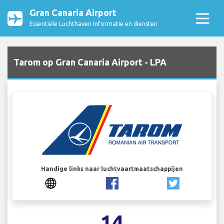
Gran Canaria Airport
Essentiële Luchthaven Informatie en diensten
Tarom op Gran Canaria Airport - LPA
Handige links naar luchtvaartmaatschappijen
14