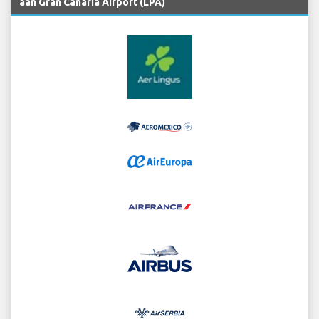
aan Gran Canaria Airport (LPA)