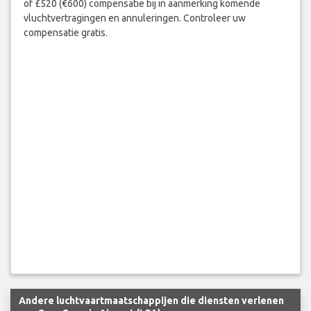
of £520 (€600) compensatie bij in aanmerking komende
vluchtvertragingen en annuleringen. Controleer uw
compensatie gratis.
Andere luchtvaartmaatschappijen die diensten verlenen