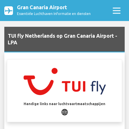
Gran Canaria Airport
Essentiële Luchthaven Informatie en diensten
TUI fly Netherlands op Gran Canaria Airport -
LPA
Handige links naar luchtvaartmaatschappijen