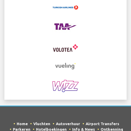
Home
Vluchten
Autoverhuur
Airport Transfers
Parkeren
Hotelboekingen
Info & News
Ontkenning