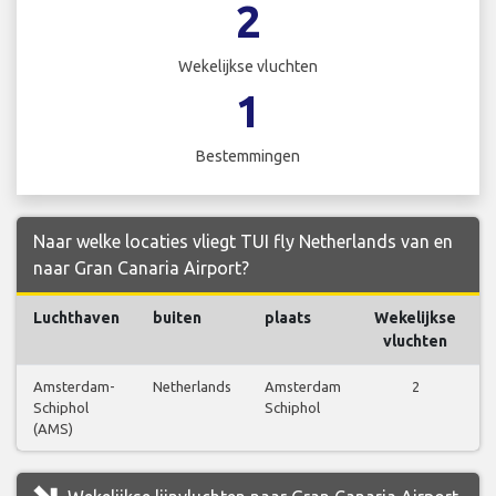
2
Wekelijkse vluchten
1
Bestemmingen
Naar welke locaties vliegt TUI fly Netherlands van en
naar Gran Canaria Airport?
Luchthaven
buiten
plaats
Wekelijkse
vluchten
Amsterdam-
Netherlands
Amsterdam
2
Schiphol
Schiphol
(AMS)