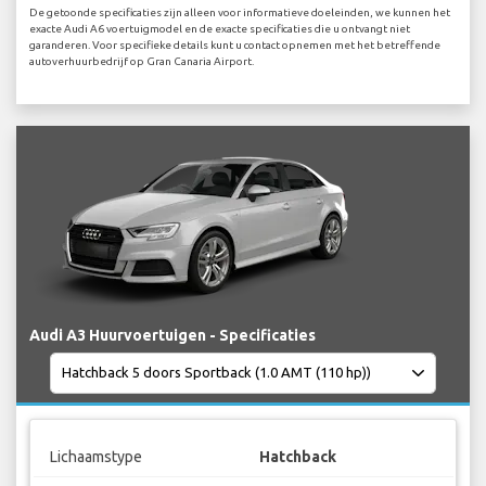
De getoonde specificaties zijn alleen voor informatieve doeleinden, we kunnen het
exacte Audi A6 voertuigmodel en de exacte specificaties die u ontvangt niet
garanderen. Voor specifieke details kunt u contact opnemen met het betreffende
autoverhuurbedrijf op Gran Canaria Airport.
Audi A3 Huurvoertuigen - Specificaties
Lichaamstype
Hatchback