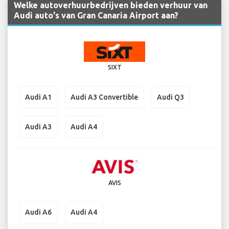
Welke autoverhuurbedrijven bieden verhuur van
Audi auto's van Gran Canaria Airport aan?
SIXT
Audi A1
Audi A3 Convertible
Audi Q3
Audi A3
Audi A4
AVIS
Audi A6
Audi A4