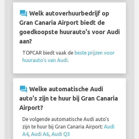
question_answer
Welk autoverhuurbedrijf op
Gran Canaria Airport biedt de
goedkoopste huurauto's voor Audi
aan?
TOPCAR biedt vaak de
beste prijzen voor
huurauto's van Audi
.
question_answer
Welke automatische Audi
auto's zijn te huur bij Gran Canaria
Airport?
De volgende automatische Audi auto's
zijn te huur bij Gran Canaria Airport:
Audi
A4
,
Audi A6
,
Audi Q3