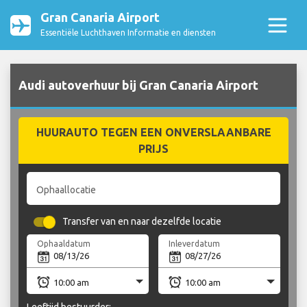
Gran Canaria Airport
Essentiële Luchthaven Informatie en diensten
Audi autoverhuur bij Gran Canaria Airport
HUURAUTO TEGEN EEN ONVERSLAANBARE
PRIJS
Ophaallocatie
Transfer van en naar dezelfde locatie
Ophaaldatum
Inleverdatum
Leeftijd bestuurder: