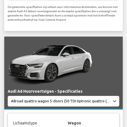
De getoonde specificaties zijn alleen voor informatieve doeleinden, we kunnen het
exacte Audi A3 Saloon voertuigmodel en de exacte specificaties die u ontvangt niet
garanderen. Voor specifieke details kunt u contact opnemen met het betreffende
autoverhuurbedrijf op Gran Canaria Airport.
Audi A6 Huurvoertuigen - Specificaties
Lichaamstype
Wagon