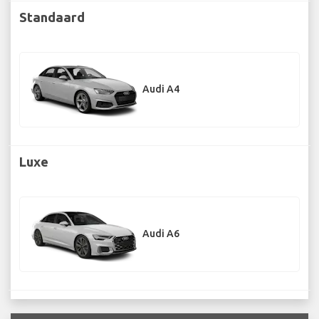
Standaard
Audi A4
Luxe
Audi A6