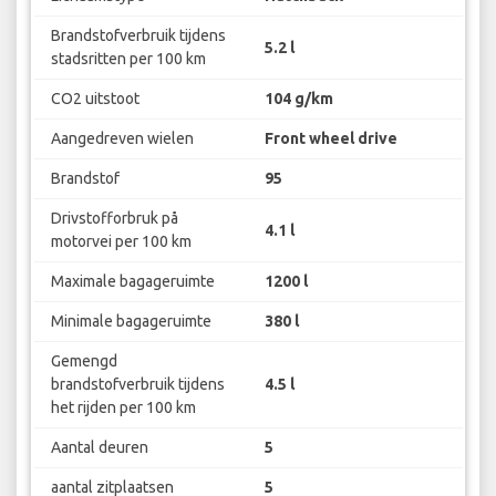
Brandstofverbruik tijdens
5.2 l
stadsritten per 100 km
CO2 uitstoot
104 g/km
Aangedreven wielen
Front wheel drive
Brandstof
95
Drivstofforbruk på
4.1 l
motorvei per 100 km
Maximale bagageruimte
1200 l
Minimale bagageruimte
380 l
Gemengd
brandstofverbruik tijdens
4.5 l
het rijden per 100 km
Aantal deuren
5
aantal zitplaatsen
5