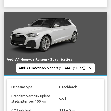
Audi A1 Huurvoertuigen - Specificaties
Lichaamstype
Hatchback
Brandstofverbruik tijdens
5.5 l
stadsritten per 100 km
CO2 uitstoot
111 g/km