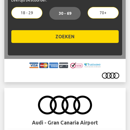
18 - 29
70+
30 - 69
ZOEKEN
Audi - Gran Canaria Airport