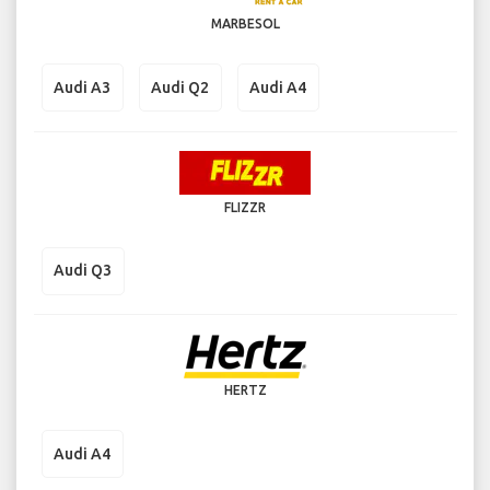
MARBESOL
Audi A3
Audi Q2
Audi A4
FLIZZR
Audi Q3
HERTZ
Audi A4