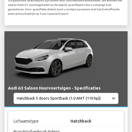
De getoonde specificaties zijn alleen voor informatieve doeleinden, we kunnen het
exacte Audi A1 voertuigmodel en de exacte specificaties die u ontvangt niet
garanderen. Voor specifieke details kunt u contact opnemen met het betreffende
autoverhuurbedrijf op Gran Canaria Airport.
Audi A3 Saloon Huurvoertuigen - Specificaties
Lichaamstype
Hatchback
Brandstofverbruik tijdens