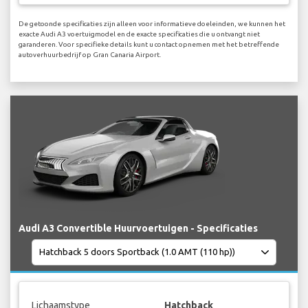
De getoonde specificaties zijn alleen voor informatieve doeleinden, we kunnen het
exacte Audi A3 voertuigmodel en de exacte specificaties die u ontvangt niet
garanderen. Voor specifieke details kunt u contact opnemen met het betreffende
autoverhuurbedrijf op Gran Canaria Airport.
Audi A3 Convertible Huurvoertuigen - Specificaties
Lichaamstype
Hatchback