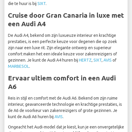
die te huur is bij
SIXT
.
Cruise door Gran Canaria in luxe met
een Audi A4
De Audi A4, bekend om zijn luxueuze interieur en krachtige
prestaties, is een perfecte keuze voor degenen die op zoek
zijn naar een luxe rit. Zijn elegante ontwerp en superieur
comfort maken het een ideale keuze voor zakenreizigers of
gezinnen. Je kunt de Audi A4 huren bij
HERTZ
,
SIXT
,
AVIS
of
MARBESOL
.
Ervaar ultiem comfort in een Audi
A6
Reis in stijl en comfort met de Audi A6. Bekend om zijn ruime
interieur, geavanceerde technologie en krachtige prestaties, is
de A6 de voorkeur van zakenreizigers of grote gezinnen. Je
kunt de Audi A6 huren bij
AVIS
.
Ongeacht het Audi-model dat je kiest, kun je een onvergetelijke