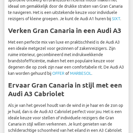
sportieve ontwerp en brandstofefficiënte motor maken het
ideaal om gemakkelijk door de drukke straten van Gran Canaria
te navigeren. Het is een uitstekende keuze voor individuele
reizigers of kleine groepen. Je kunt de Audi A1 huren bij
SIXT
.
Verken Gran Canaria in een Audi A3
Met een perfecte mix van luxe en praktischheid is de Audi A3
een ideale metgezel voor gezinnen of zakenreizigers. Zijn
ruime interieur, gecombineerd met indrukwekkende
brandstofefficiëntie, maken het een populaire keuze voor
degenen die op zoek zijn naar een comfortabele rit. De Audi A3
kan worden gehuurd bij
OFFER
of
MARBESOL
.
Ervaar Gran Canaria in stijl met een
Audi A3 Cabriolet
Als je van het gevoel houdt van de wind in je haar en de zon op
je huid, dan is de Audi A3 Cabriolet perfect voor jou. Het is een
ideale keuze voor stellen of individuele reizigers die Gran
Canaria in stijl willen verkennen. Je kunt genieten van de
schilderachtige schoonheid van het eiland in een A3 Cabriolet