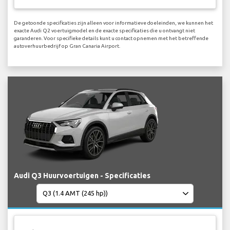
De getoonde specificaties zijn alleen voor informatieve doeleinden, we kunnen het
exacte Audi Q2 voertuigmodel en de exacte specificaties die u ontvangt niet
garanderen. Voor specifieke details kunt u contact opnemen met het betreffende
autoverhuurbedrijf op Gran Canaria Airport.
Audi Q3 Huurvoertuigen - Specificaties