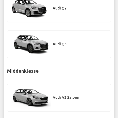
Audi Q2
Audi Q3
Middenklasse
Audi A3 Saloon