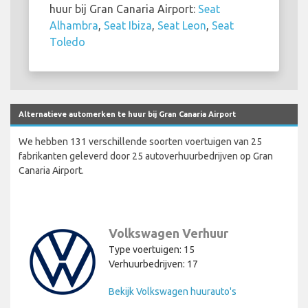
huur bij Gran Canaria Airport:
Seat
Alhambra
,
Seat Ibiza
,
Seat Leon
,
Seat
Toledo
Alternatieve automerken te huur bij Gran Canaria Airport
We hebben 131 verschillende soorten voertuigen van 25
fabrikanten geleverd door 25 autoverhuurbedrijven op Gran
Canaria Airport.
Volkswagen Verhuur
Type voertuigen: 15
Verhuurbedrijven: 17
Bekijk Volkswagen huurauto's