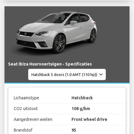
Seat Ibiza Huurvoertuigen - Specificaties
Lichaamstype
Hatchback
CO2 uitstoot
108 g/km
Aangedreven wielen
Front wheel drive
Brandstof
95