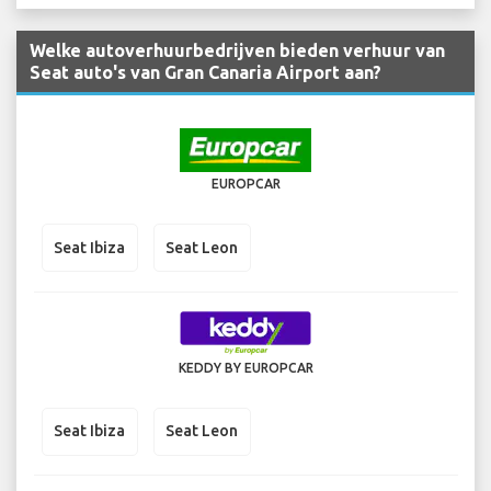
Welke autoverhuurbedrijven bieden verhuur van
Seat auto's van Gran Canaria Airport aan?
EUROPCAR
Seat Ibiza
Seat Leon
KEDDY BY EUROPCAR
Seat Ibiza
Seat Leon