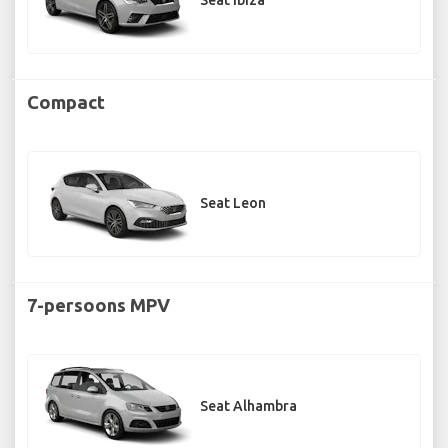
Seat Ibiza
Compact
Seat Leon
7-persoons MPV
Seat Alhambra