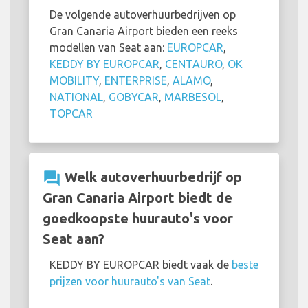
De volgende autoverhuurbedrijven op
Gran Canaria Airport bieden een reeks
modellen van Seat aan:
EUROPCAR
,
KEDDY BY EUROPCAR
,
CENTAURO
,
OK
MOBILITY
,
ENTERPRISE
,
ALAMO
,
NATIONAL
,
GOBYCAR
,
MARBESOL
,
TOPCAR
question_answer
Welk autoverhuurbedrijf op
Gran Canaria Airport biedt de
goedkoopste huurauto's voor
Seat aan?
KEDDY BY EUROPCAR biedt vaak de
beste
prijzen voor huurauto's van Seat
.