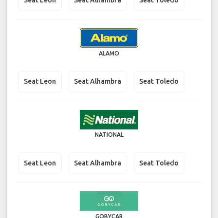
ALAMO
Seat Leon
Seat Alhambra
Seat Toledo
NATIONAL
Seat Leon
Seat Alhambra
Seat Toledo
GOBYCAR