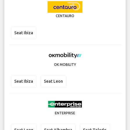
CENTAURO
Seat Ibiza
OK MOBILITY
Seat Ibiza
Seat Leon
ENTERPRISE
Seat Leon
Seat Alhambra
Seat Toledo