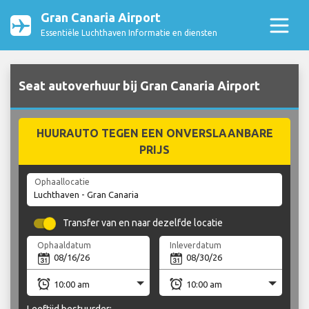
Gran Canaria Airport
Essentiële Luchthaven Informatie en diensten
Seat autoverhuur bij Gran Canaria Airport
HUURAUTO TEGEN EEN ONVERSLAANBARE
PRIJS
Ophaallocatie
Transfer van en naar dezelfde locatie
Ophaaldatum
Inleverdatum
Leeftijd bestuurder: