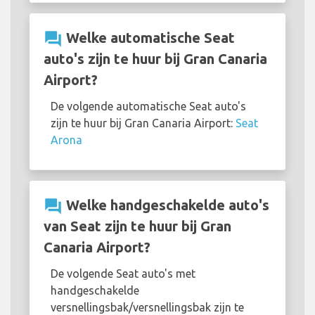
question_answer
Welke automatische Seat
auto's zijn te huur bij Gran Canaria
Airport?
De volgende automatische Seat auto's
zijn te huur bij Gran Canaria Airport:
Seat
Arona
question_answer
Welke handgeschakelde auto's
van Seat zijn te huur bij Gran
Canaria Airport?
De volgende Seat auto's met
handgeschakelde
versnellingsbak/versnellingsbak zijn te