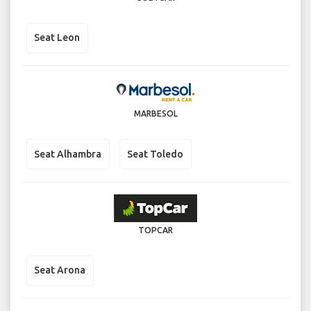
Seat Leon
MARBESOL
Seat Alhambra
Seat Toledo
TOPCAR
Seat Arona