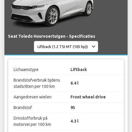
Seat Toledo Huurvoertuigen - Specificaties
Lichaamstype
Liftback
Brandstofverbruik tijdens
6.4 l
stadsritten per 100 km
Aangedreven wielen
Front wheel drive
Brandstof
95
Drivstofforbruk på
4.3 l
motorvei per 100 km