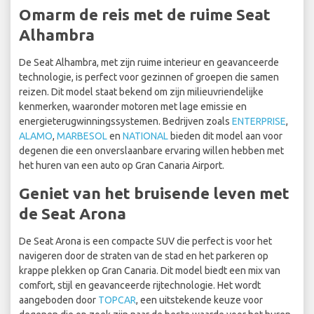
Omarm de reis met de ruime Seat
Alhambra
De Seat Alhambra, met zijn ruime interieur en geavanceerde
technologie, is perfect voor gezinnen of groepen die samen
reizen. Dit model staat bekend om zijn milieuvriendelijke
kenmerken, waaronder motoren met lage emissie en
energieterugwinningssystemen. Bedrijven zoals
ENTERPRISE
,
ALAMO
,
MARBESOL
en
NATIONAL
bieden dit model aan voor
degenen die een onverslaanbare ervaring willen hebben met
het huren van een auto op Gran Canaria Airport.
Geniet van het bruisende leven met
de Seat Arona
De Seat Arona is een compacte SUV die perfect is voor het
navigeren door de straten van de stad en het parkeren op
krappe plekken op Gran Canaria. Dit model biedt een mix van
comfort, stijl en geavanceerde rijtechnologie. Het wordt
aangeboden door
TOPCAR
, een uitstekende keuze voor