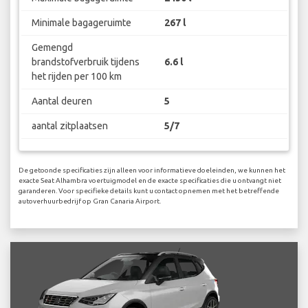
Minimale bagageruimte
267 l
Gemengd
brandstofverbruik tijdens
6.6 l
het rijden per 100 km
Aantal deuren
5
aantal zitplaatsen
5/7
De getoonde specificaties zijn alleen voor informatieve doeleinden, we kunnen het
exacte Seat Alhambra voertuigmodel en de exacte specificaties die u ontvangt niet
garanderen. Voor specifieke details kunt u contact opnemen met het betreffende
autoverhuurbedrijf op Gran Canaria Airport.