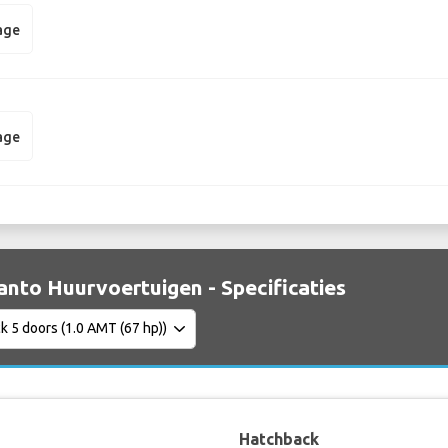
age
age
anto Huurvoertuigen - Specificaties
Hatchback