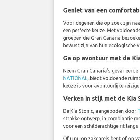
Geniet van een comfortabe
Voor degenen die op zoek zijn na
een perfecte keuze. Met voldoende
groepen die Gran Canaria bezoeken
bewust zijn van hun ecologische v
Ga op avontuur met de 
Neem Gran Canaria's gevarieerde t
NATIONAL
, biedt voldoende ruim
keuze is voor avontuurlijke reizig
Verken in stijl met de Ki
De Kia Stonic, aangeboden door
strakke ontwerp, in combinatie met
voor een schilderachtige rit langs d
Of u nu op zakenreis bent of op v