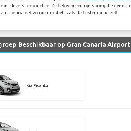
t met deze Kia-modellen. Ze beloven een rijervaring die genot, 
ran Canaria net zo memorabel is als de bestemming zelf.
groep Beschikbaar op Gran Canaria Airport
Kia Picanto