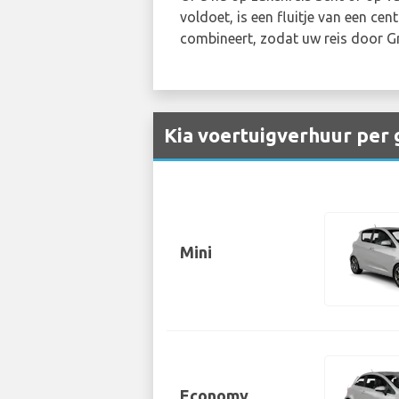
voldoet, is een fluitje van een cen
combineert, zodat uw reis door G
Kia voertuigverhuur per 
Mini
Economy