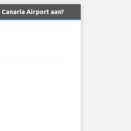
 Canaria Airport aan?