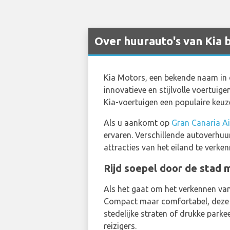
Over huurauto's van Kia b
Kia Motors, een bekende naam in 
innovatieve en stijlvolle voertuig
Kia-voertuigen een populaire keuz
Als u aankomt op
Gran Canaria Ai
ervaren. Verschillende autoverhuu
attracties van het eiland te verken
Rijd soepel door de stad
Als het gaat om het verkennen van
Compact maar comfortabel, deze
stedelijke straten of drukke park
reizigers.