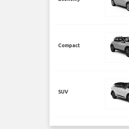
Compact
SUV