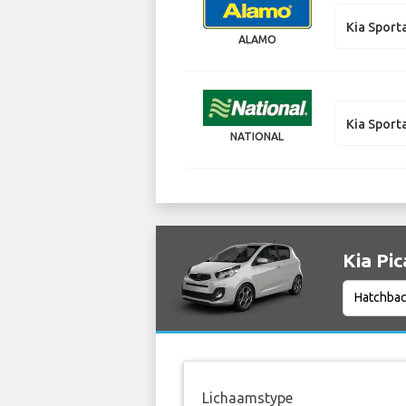
Kia Sport
ALAMO
Kia Sport
NATIONAL
Kia Pic
Lichaamstype