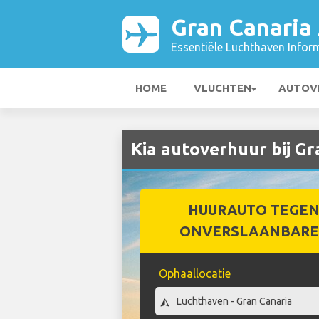
Gran Canaria 
Essentiële Luchthaven Infor
HOME
VLUCHTEN
AUTOV
Kia autoverhuur bij Gr
HUURAUTO TEGEN
ONVERSLAANBARE 
Ophaallocatie