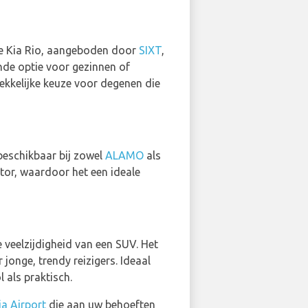
 de Kia Rio, aangeboden door
SIXT
,
nde optie voor gezinnen of
ekkelijke keuze voor degenen die
beschikbaar bij zowel
ALAMO
als
tor, waardoor het een ideale
veelzijdigheid van een SUV. Het
jonge, trendy reizigers. Ideaal
l als praktisch.
a Airport
die aan uw behoeften