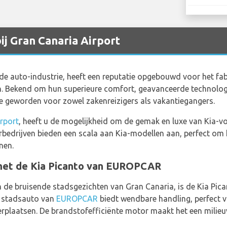
ij Gran Canaria Airport
de auto-industrie, heeft een reputatie opgebouwd voor het fa
en. Bekend om hun superieure comfort, geavanceerde technologie
e geworden voor zowel zakenreizigers als vakantiegangers.
rport
, heeft u de mogelijkheid om de gemak en luxe van Kia-vo
rbedrijven bieden een scala aan Kia-modellen aan, perfect om 
nen.
 met de Kia Picanto van EUROPCAR
 de bruisende stadsgezichten van Gran Canaria, is de Kia Pica
 stadsauto van
EUROPCAR
biedt wendbare handling, perfect v
eerplaatsen. De brandstofefficiënte motor maakt het een milieu