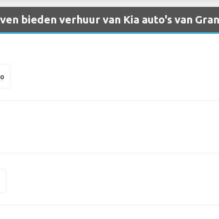
en bieden verhuur van Kia auto's van Gran
to
c