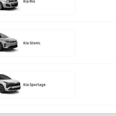
Kia Rio
Kia Stonic
Kia Sportage