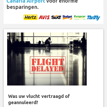
Canaria Airport
voor enorme
besparingen.
Was uw vlucht vertraagd of
geannuleerd?