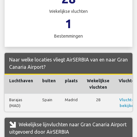
Wekelijkse vluchten
1
Bestemmingen
Naar welke locaties vliegt AirSERBIA van en naar Gran
Canaria Airport?
Luchthaven
buiten
plaats
Wekelijkse
Vluchten
vluchten
Barajas
Spain
Madrid
28
Vluchten
(MAD)
bekijken
Wekelijkse lijnvluchten naar Gran Canaria Airport
uitgevoerd door AirSERBIA