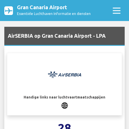
Gran Canaria Airport
Essentiële Luchthaven Informatie en diensten
AirSERBIA op Gran Canaria Airport - LPA
Handige links naar luchtvaartmaatschappijen
28