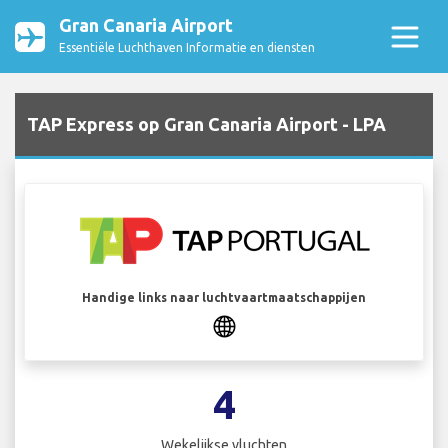
Gran Canaria Airport
Essentiële Luchthaven Informatie en diensten
TAP Express op Gran Canaria Airport - LPA
Handige links naar luchtvaartmaatschappijen
4
Wekelijkse vluchten