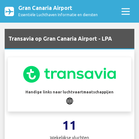
Gran Canaria Airport
Essentiële Luchthaven Informatie en diensten
Transavia op Gran Canaria Airport - LPA
Handige links naar luchtvaartmaatschappijen
11
Wekelijkse vluchten