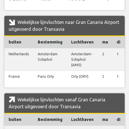
Wekelijkse lijnvluchten naar Gran Canaria Airport
uitgevoerd door Transavia
buiten
Bestemming
Luchthaven
ma
di
Netherlands
Amsterdam
Amsterdam-
2
1
Schiphol
Schiphol
(AMS)
France
Paris Orly
Orly (ORY)
2
1
Wekelijkse lijnvluchten vanaf Gran Canaria
Airport uitgevoerd door Transavia
buiten
Bestemming
Luchthaven
ma
di