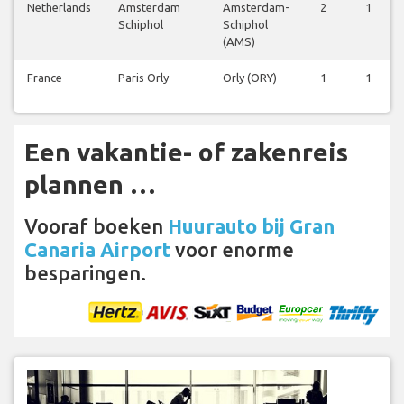
Netherlands
Amsterdam
Amsterdam-
2
1
Schiphol
Schiphol
(AMS)
France
Paris Orly
Orly (ORY)
1
1
Een vakantie- of zakenreis
plannen …
Vooraf boeken
Huurauto bij Gran
Canaria Airport
voor enorme
besparingen.