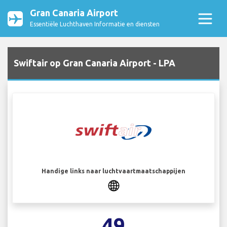
Gran Canaria Airport
Essentiële Luchthaven Informatie en diensten
Swiftair op Gran Canaria Airport - LPA
Handige links naar luchtvaartmaatschappijen
49