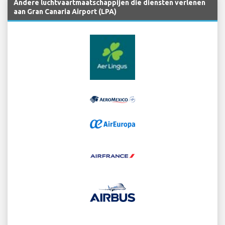
Andere luchtvaartmaatschappijen die diensten verlenen
aan Gran Canaria Airport (LPA)