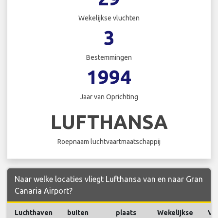
Wekelijkse vluchten
3
Bestemmingen
1994
Jaar van Oprichting
LUFTHANSA
Roepnaam luchtvaartmaatschappij
Naar welke locaties vliegt Lufthansa van en naar Gran
Canaria Airport?
Luchthaven
buiten
plaats
Wekelijkse
Vl