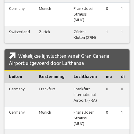
Germany
Munich
Franz Josef
0
1
Strauss
(MUC)
Switzerland
Zurich
Zürich-
1
1
Kloten (ZRH)
Wekelijkse lijnvluchten vanaf Gran Canaria
Airport uitgevoerd door Lufthansa
buiten
Bestemming
Luchthaven
ma
di
Germany
Frankfurt
Frankfurt
0
0
International
Airport (FRA)
Germany
Munich
Franz Josef
0
1
Strauss
(MUC)