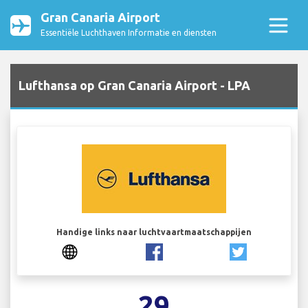
Gran Canaria Airport
Essentiële Luchthaven Informatie en diensten
Lufthansa op Gran Canaria Airport - LPA
Handige links naar luchtvaartmaatschappijen
29