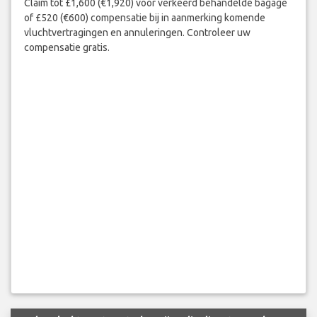
Claim tot £1,600 (€1,920) voor verkeerd behandelde bagage
of £520 (€600) compensatie bij in aanmerking komende
vluchtvertragingen en annuleringen. Controleer uw
compensatie gratis.