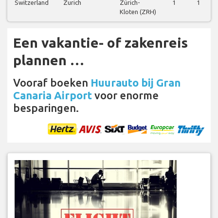
Switzerland
Zurich
Zürich-
1
1
Kloten (ZRH)
Een vakantie- of zakenreis
plannen …
Vooraf boeken
Huurauto bij Gran
Canaria Airport
voor enorme
besparingen.