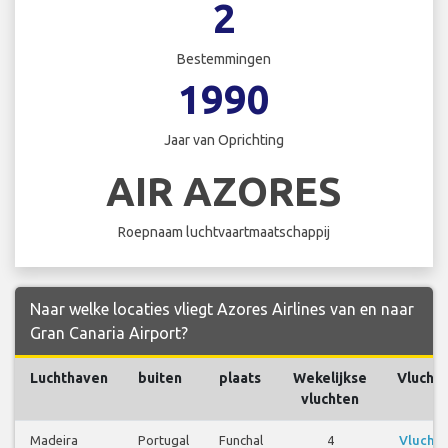
2
Bestemmingen
1990
Jaar van Oprichting
AIR AZORES
Roepnaam luchtvaartmaatschappij
Naar welke locaties vliegt Azores Airlines van en naar
Gran Canaria Airport?
Luchthaven
buiten
plaats
Wekelijkse
Vlucht
vluchten
Madeira
Portugal
Funchal
4
Vlucht