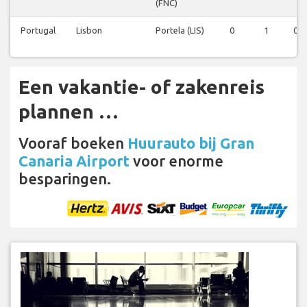
(FNC)
Portugal
Lisbon
Portela (LIS)
0
1
0
Een vakantie- of zakenreis
plannen …
Vooraf boeken
Huurauto bij Gran
Canaria Airport
voor enorme
besparingen.