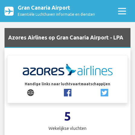
Gran Canaria Airport
Essentiële Luchthaven Informatie en diensten
Azores Airlines op Gran Canaria Airport - LPA
Handige links naar luchtvaartmaatschappijen
5
Wekelijkse vluchten