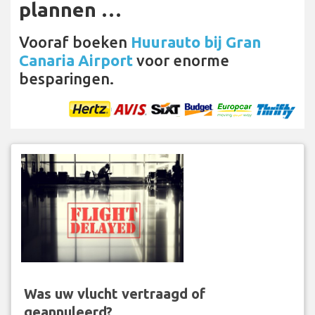
plannen …
Vooraf boeken
Huurauto bij Gran
Canaria Airport
voor enorme
besparingen.
Was uw vlucht vertraagd of
geannuleerd?