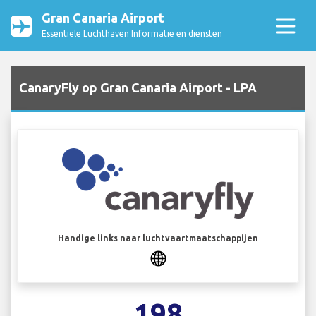
Gran Canaria Airport
Essentiële Luchthaven Informatie en diensten
CanaryFly op Gran Canaria Airport - LPA
Handige links naar luchtvaartmaatschappijen
198