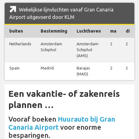
Wekelijkse lijnvluchten vanaf Gran Canaria
Airport uitgevoerd door KLM
buiten
Bestemming
Luchthaven
ma
di
Netherlands
Amsterdam
Amsterdam-
2
2
Schiphol
Schiphol
(AMS)
Spain
Madrid
Barajas
2
2
(MAD)
Een vakantie- of zakenreis
plannen …
Vooraf boeken
Huurauto bij Gran
Canaria Airport
voor enorme
besparingen.