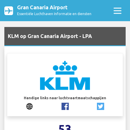
Gran Canaria Airport
Essentiële Luchthaven Informatie en diensten
KLM op Gran Canaria Airport - LPA
Handige links naar luchtvaartmaatschappijen
53