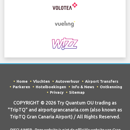
Home
Vluchten
Autoverhuur
Airport Transfers
Parkeren
Hotelboekingen
Info & News
Ontkenning
Privacy
Sitemap
COPYRIGHT © 2026 Try Quantum OU trading as
"TripTQ" and airportgrancanaria.com (also known as
TripTQ Gran Canaria Airport) / All Rights Reserved.
DISCLAIMER– Deze website is niet de officiële website van Gran