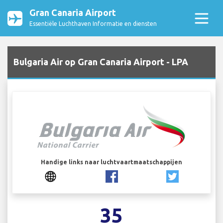
Gran Canaria Airport
Essentiële Luchthaven Informatie en diensten
Bulgaria Air op Gran Canaria Airport - LPA
Handige links naar luchtvaartmaatschappijen
35