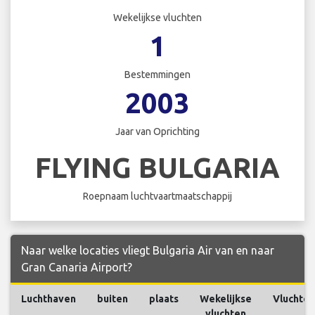
Wekelijkse vluchten
1
Bestemmingen
2003
Jaar van Oprichting
FLYING BULGARIA
Roepnaam luchtvaartmaatschappij
Naar welke locaties vliegt Bulgaria Air van en naar
Gran Canaria Airport?
Luchthaven
buiten
plaats
Wekelijkse
Vluchten
vluchten