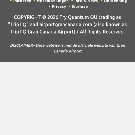
Parkeren
Hotelboekingen
Info & News
Ontkenning
Privacy
Sitemap
COPYRIGHT © 2026 Try Quantum OU trading as
"TripTQ" and airportgrancanaria.com (also known as
TripTQ Gran Canaria Airport) / All Rights Reserved.
DISCLAIMER– Deze website is niet de officiële website van Gran
Canaria Airport