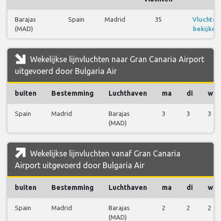
Barajas
Spain
Madrid
35
Vluchten
(MAD)
bekijken
Wekelijkse lijnvluchten naar Gran Canaria Airport
uitgevoerd door Bulgaria Air
buiten
Bestemming
Luchthaven
ma
di
wo
Spain
Madrid
Barajas
3
3
3
(MAD)
Wekelijkse lijnvluchten vanaf Gran Canaria
Airport uitgevoerd door Bulgaria Air
buiten
Bestemming
Luchthaven
ma
di
wo
Spain
Madrid
Barajas
2
2
2
(MAD)