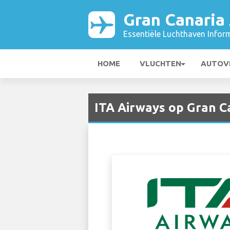
Gran Canaria 
Essentiële Luchthaven Infor
HOME
VLUCHTEN
AUTOV
ITA Airways op Gran Ca