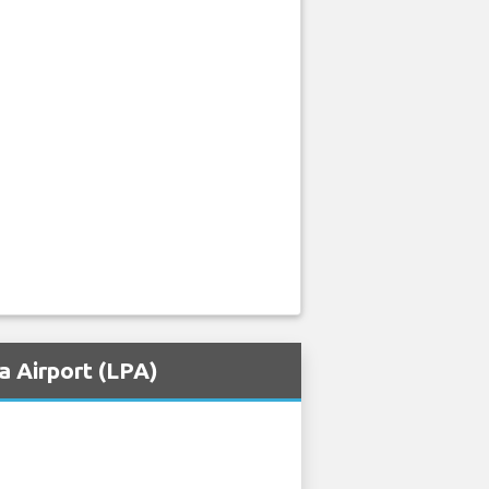
a Airport (LPA)