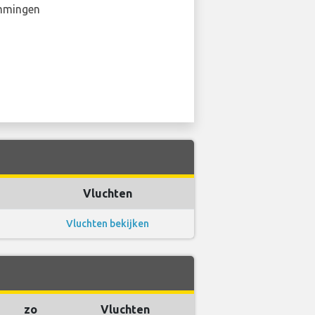
mmingen
Vluchten
Vluchten bekijken
zo
Vluchten