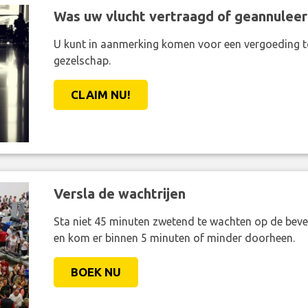
Was uw vlucht vertraagd of geannuleer
U kunt in aanmerking komen voor een vergoeding t
gezelschap.
CLAIM NU!
Versla de wachtrijen
Sta niet 45 minuten zwetend te wachten op de bevei
en kom er binnen 5 minuten of minder doorheen.
BOEK NU