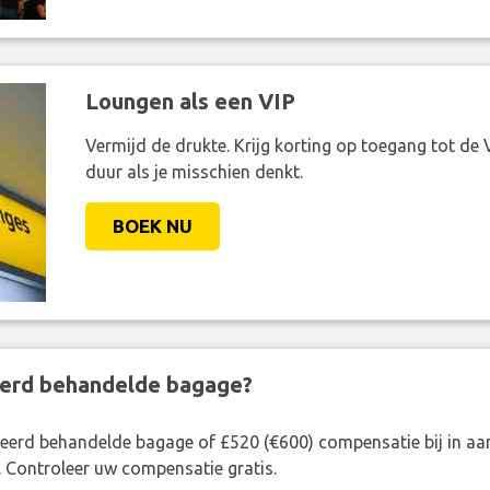
Loungen als een VIP
Vermijd de drukte. Krijg korting op toegang tot de 
duur als je misschien denkt.
BOEK NU
eerd behandelde bagage?
rkeerd behandelde bagage of £520 (€600) compensatie bij in 
. Controleer uw compensatie gratis.