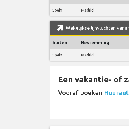
Spain
Madrid
Wekelijkse lijnvluchten vanaf
buiten
Bestemming
Spain
Madrid
Een vakantie- of 
Vooraf boeken
Huurauto