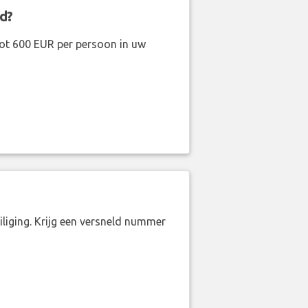
d?
ot 600 EUR per persoon in uw
liging. Krijg een versneld nummer