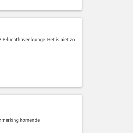
VIP-luchthavenlounge. Het is niet zo
aanmerking komende