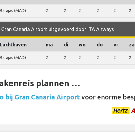
Barajas (MAD)
2
2
2
2
2
2
 Gran Canaria Airport uitgevoerd door ITA Airways
Luchthaven
ma
di
wo
do
vr
za
Barajas (MAD)
2
2
2
2
2
2
zakenreis plannen …
 bij Gran Canaria Airport
voor enorme bes